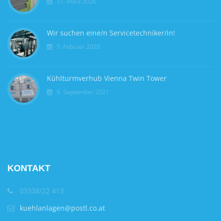
31. März 2026
Wir suchen eine/n Servicetechniker/in!
5. Februar 2026
Kühlturmverhub Vienna Twin Tower
6. September 2021
KONTAKT
03338/22 413
kuehlanlagen@postl.co.at