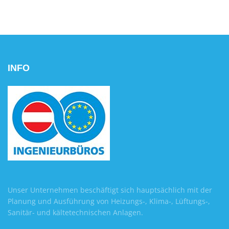
INFO
Unser Unternehmen beschäftigt sich hauptsächlich mit der
Planung und Ausführung von Heizungs-, Klima-, Lüftungs-,
Sanitär- und kältetechnischen Anlagen.