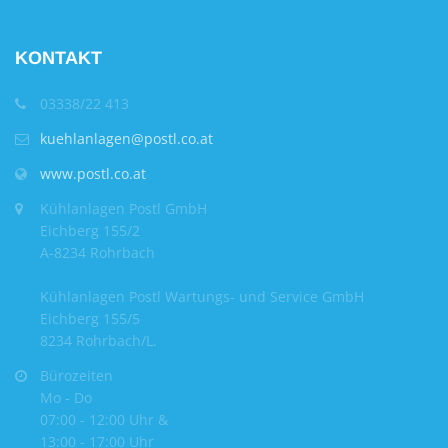
KONTAKT
03338/22 413
kuehlanlagen@postl.co.at
www.postl.co.at
Kühlanlagen Postl GmbH
Eichberg 155/2
A-8234 Rohrbach
Kühlanlagen Postl Wartungs- und Service GmbH
Eichberg 155/5
8234 Rohrbach/L.
Bürozeiten
Mo - Do
07:00 - 12:00 Uhr &
13:00 - 17:00 Uhr