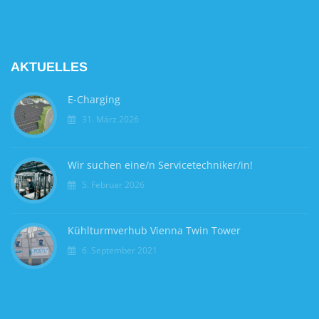
AKTUELLES
E-Charging
31. März 2026
Wir suchen eine/n Servicetechniker/in!
5. Februar 2026
Kühlturmverhub Vienna Twin Tower
6. September 2021